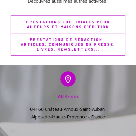
Découvrez aussi mes autres activités :
PRESTATIONS ÉDITORIALES POUR
AUTEURS ET MAISONS D’ÉDITION
PRESTATIONS DE RÉDACTION :
ARTICLES, COMMUNIQUÉS DE PRESSE,
LIVRES, NEWSLETTERS...
ADRESSE
04160 Château-Arnoux-Saint-Auban 

Alpes-de-Haute-Provence - France