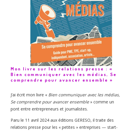
Mon livre sur les relations presse : «
Bien communiquer avec les médias, Se
comprendre pour avancer ensemble »
J’ai écrit mon livre «
Bien communiquer avec les médias,
Se comprendre pour avancer ensemble
» comme un
pont entre entrepreneurs et journalistes.
Paru le 11 avril 2024 aux éditions GERESO, il traite des
relations presse pour les «
petites
» entreprises — start-