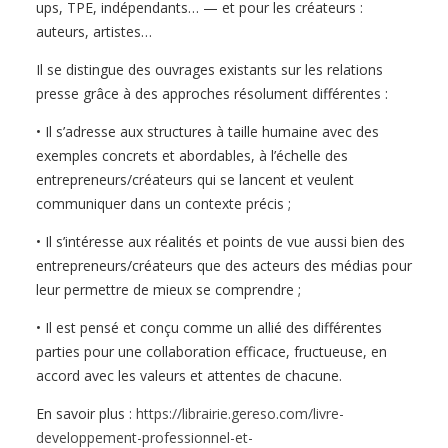
ups, TPE, indépendants… — et pour les créateurs
:
auteurs, artistes…
Il se distingue des ouvrages existants sur les relations
presse grâce à des approches résolument différentes
:
• Il s’adresse aux structures à taille humaine avec des
exemples concrets et abordables, à l’échelle des
entrepreneurs/créateurs qui se lancent et veulent
communiquer dans un contexte précis
;
• Il s’intéresse aux réalités et points de vue aussi bien des
entrepreneurs/créateurs que des acteurs des médias pour
leur permettre de mieux se comprendre
;
• Il est pensé et conçu comme un allié des différentes
parties pour une collaboration efficace, fructueuse, en
accord avec les valeurs et attentes de chacune.
En savoir plus
:
https://librairie.gereso.com/livre-
developpement-professionnel-et-