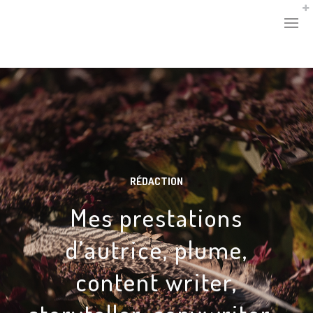
RÉDACTION
Mes prestations
d’autrice, plume,
content writer,