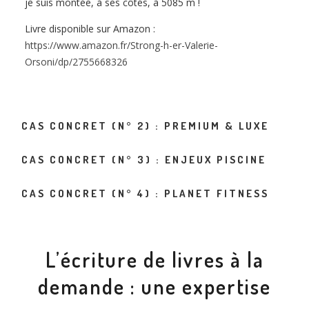
je suis montée, à ses côtés, à 5085
m
!
Livre disponible sur Amazon :
https://www.amazon.fr/Strong-h-er-Valerie-
Orsoni/dp/2755668326
CAS CONCRET (N° 2) : PREMIUM & LUXE
CAS CONCRET (N° 3) : ENJEUX PISCINE
CAS CONCRET (N° 4) : PLANET FITNESS
L’écriture de livres à la
demande : une expertise