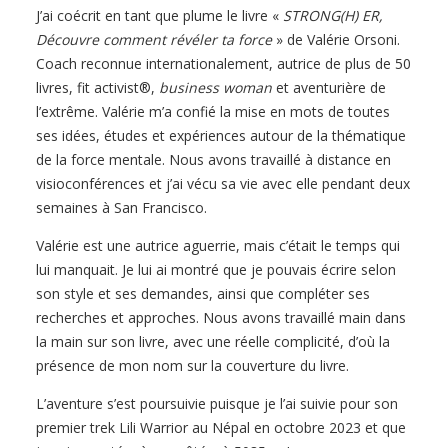
J’ai coécrit en tant que plume le livre «
STRONG(H) ER,
Découvre comment révéler ta force
» de Valérie Orsoni.
Coach reconnue internationalement, autrice de plus de 50
livres, fit activist®,
business woman
et aventurière de
l’extrême. Valérie m’a confié la mise en mots de toutes
ses idées, études et expériences autour de la thématique
de la force mentale. Nous avons travaillé à distance en
visioconférences et j’ai vécu sa vie avec elle pendant deux
semaines à San Francisco.
Valérie est une autrice aguerrie, mais c’était le temps qui
lui manquait. Je lui ai montré que je pouvais écrire selon
son style et ses demandes, ainsi que compléter ses
recherches et approches. Nous avons travaillé main dans
la main sur son livre, avec une réelle complicité, d’où la
présence de mon nom sur la couverture du livre.
L’aventure s’est poursuivie puisque je l’ai suivie pour son
premier trek Lili Warrior au Népal en octobre 2023 et que