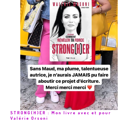
STRONG(H)ER : Mon livre avec et pour
Valérie Orsoni