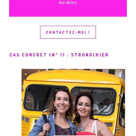
durables.
CONTACTEZ-MOI !
CAS CONCRET (N° 1) : STRONG(H)ER